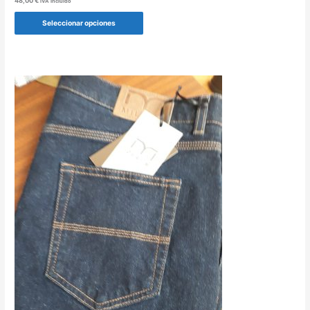
48,00
€
IVA incluido
Seleccionar opciones