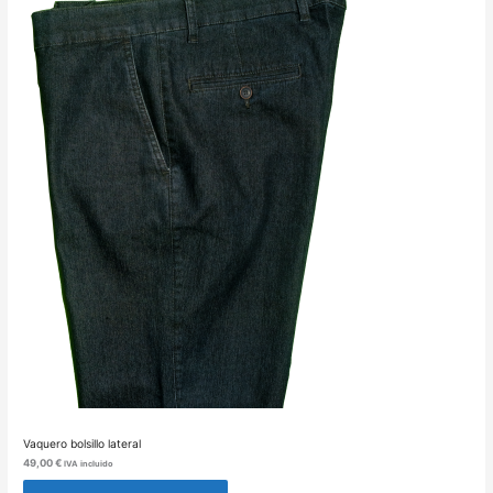
Vaquero bolsillo lateral
49,00
€
IVA incluido