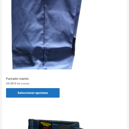
Pantalón mahón
54,00
€
IVA incluido
Seleccionar opciones