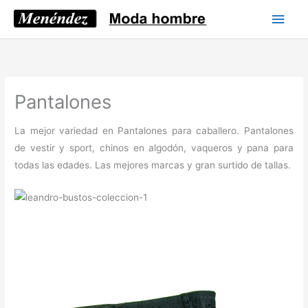
Ir
Men
al
princ
contenido
Pantalones
La mejor variedad en Pantalones para caballero. Pantalones
de vestir y sport, chinos en algodón, vaqueros y pana para
todas las edades. Las mejores marcas y gran surtido de tallas.