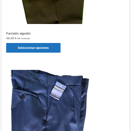
Pantalón algodón
48,00
€
IVA incluido
Seleccionar opciones