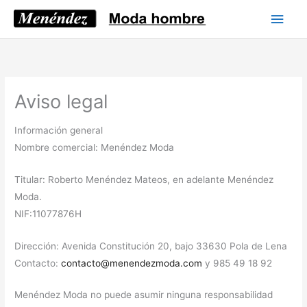
Ir
Men
al
princ
contenido
Aviso legal
Información general
Nombre comercial: Menéndez Moda
Titular: Roberto Menéndez Mateos, en adelante Menéndez
Moda.
NIF:11077876H
Dirección: Avenida Constitución 20, bajo 33630 Pola de Lena
Contacto:
contacto@menendezmoda.com
y 985 49 18 92
Menéndez Moda no puede asumir ninguna responsabilidad